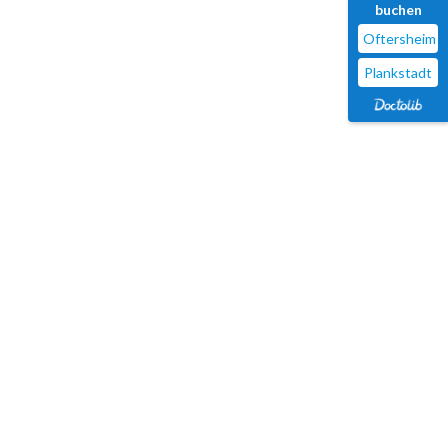
buchen
Oftersheim
Plankstadt