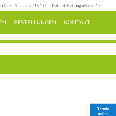
ereitschaftsdienst: 116 117
Notarzt/Rettungsdienst: 112
EN
BESTELLUNGEN
KONTAKT
Termin
online