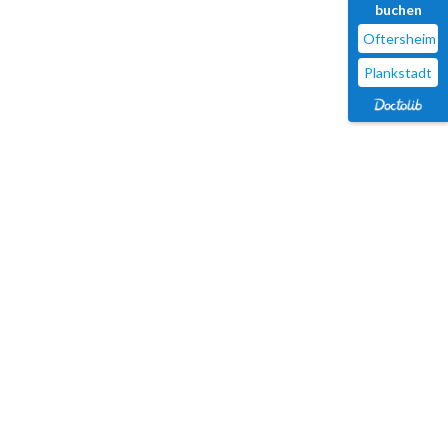
buchen
Oftersheim
Plankstadt